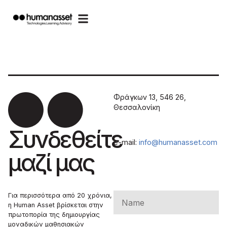
Φράγκων 13, 546 26,
Θεσσαλονίκη
Συνδεθείτε
e-mail:
info@humanasset.com
μαζί μας
Για περισσότερα από 20 χρόνια,
η Human Asset βρίσκεται στην
πρωτοπορία της δημιουργίας
μοναδικών μαθησιακών