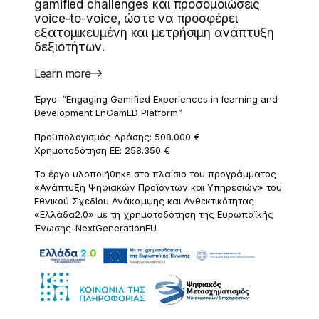
gamified challenges και προσομοιώσεις
voice-to-voice, ώστε να προσφέρει
εξατομικευμένη και μετρήσιμη ανάπτυξη
δεξιοτήτων.
Learn more
Έργο: “Engaging Gamified Experiences in learning and
Development EnGamED Platform”
Προϋπολογισμός Δράσης: 508.000 €
Χρηματοδότηση ΕΕ: 258.350 €
Το έργο υλοποιήθηκε στο πλαίσιο του προγράμματος
«Ανάπτυξη Ψηφιακών Προϊόντων και Υπηρεσιών» του
Εθνικού Σχεδίου Ανάκαμψης και Ανθεκτικότητας
«Ελλάδα2.0» με τη χρηματοδότηση της Ευρωπαϊκής
Ένωσης-NextGenerationEU