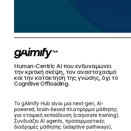
Human-Centric AI που ενδυναμώνει
την κριτική σκέψη, τον αναστοχασμό
και την κατάκτηση της γνώσης, όχι τo
Cognitive Offloading.
Το gAImify Hub είναι μια next-gen, AI-
powered, brain-based πλατφόρμα μάθησης
για εταιρική εκπαίδευση (corporate training).
Συνδυάζει AI agents, προσαρμοστικές
διαδρομές μάθησης (adaptive pathways),