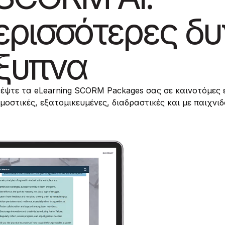
ερισσότερες δυ
ξυπνα
ψτε τα eLearning SCORM Packages σας σε καινοτόμες ε
οστικές, εξατομικευμένες, διαδραστικές και με παιχνι