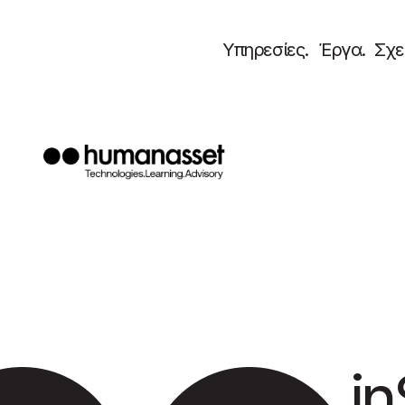
Υπηρεσίες.
Έργα.
Σχε
νο
i