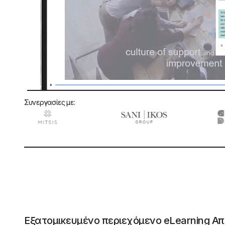
Συνεργασίες με:
Εξατομικευμένο περιεχόμενο eLearning Απ