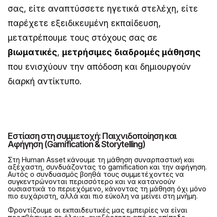
σας, είτε αναπτύσσετε ηγετικά στελέχη, είτε
παρέχετε εξειδικευμένη εκπαίδευση,
μετατρέπουμε τους στόχους σας σε
βιωματικές
,
μετρήσιμες
διαδρομές μάθησης
που ενισχύουν την απόδοση και δημιουργούν
διαρκή αντίκτυπο.
Εστίαση στη συμμετοχή: Παιχνιδοποίηση και
Αφήγηση (Gamification & Storytelling)
Στη Human Asset κάνουμε τη μάθηση συναρπαστική και
αξέχαστη, συνδυάζοντας το gamification και την αφήγηση.
Αυτός ο συνδυασμός βοηθά τους συμμετέχοντες να
συγκεντρώνονται περισσότερο και να κατανοούν
ουσιαστικά το περιεχόμενο, κάνοντας τη μάθηση όχι μόνο
πιο ευχάριστη, αλλά και πιο εύκολη να μείνει στη μνήμη.
Φροντίζουμε οι εκπαιδευτικές μας εμπειρίες να είναι