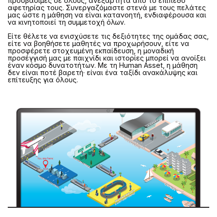
προσβάσιμες σε όλους, ανεξάρτητα από το επίπεδο
αφετηρίας τους. Συνεργαζόμαστε στενά με τους πελάτες
μας ώστε η μάθηση να είναι κατανοητή, ενδιαφέρουσα και
να κινητοποιεί τη συμμετοχή όλων.
Είτε θέλετε να ενισχύσετε τις δεξιότητες της ομάδας σας,
είτε να βοηθήσετε μαθητές να προχωρήσουν, είτε να
προσφέρετε στοχευμένη εκπαίδευση, η μοναδική
προσέγγισή μας με παιχνίδι και ιστορίες μπορεί να ανοίξει
έναν κόσμο δυνατοτήτων. Με τη Human Asset, η μάθηση
δεν είναι ποτέ βαρετή· είναι ένα ταξίδι ανακάλυψης και
επίτευξης για όλους.