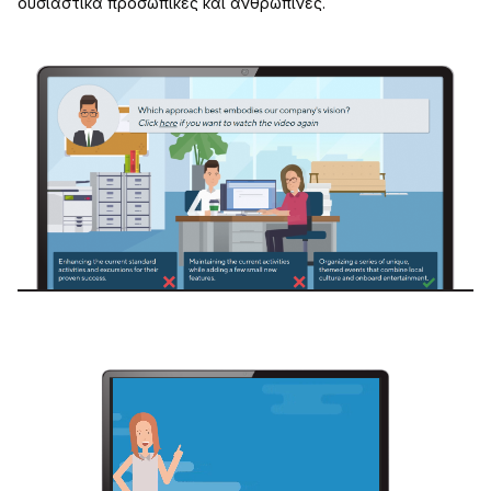
ουσιαστικά προσωπικές και ανθρώπινες.