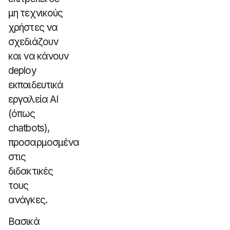
μη τεχνικούς
χρήστες να
σχεδιάζουν
και να κάνουν
deploy
εκπαιδευτικά
εργαλεία AI
(όπως
chatbots),
προσαρμοσμένα
στις
διδακτικές
τους
ανάγκες.
Βασικά