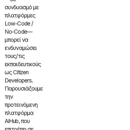
συνδυασμό με
πλατφόρμες
Low-Code /
No-Code—
μπορεί να
ενδυναμώσει
τους/τις
εκπαιδευτικούς
ως Citizen
Developers.
Παρουσιάζουμε
την
προτεινόμενη
πλατφόρμα
AiHub, που
επιτρέπει σε