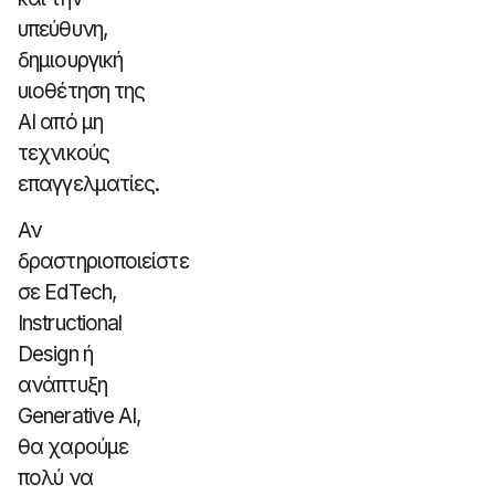
υπεύθυνη,
δημιουργική
υιοθέτηση της
AI από μη
τεχνικούς
επαγγελματίες.
Αν
δραστηριοποιείστε
σε EdTech,
Instructional
Design ή
ανάπτυξη
Generative AI,
θα χαρούμε
πολύ να