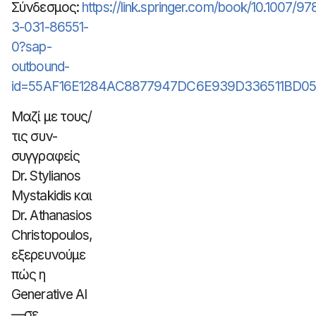
Σύνδεσμος:
https://link.springer.com/book/10.1007/97
3-031-86551-
0?sap-
outbound-
id=55AF16E1284AC8877947DC6E939D336511BD0
Μαζί με τους/
τις συν-
συγγραφείς
Dr. Stylianos
Mystakidis και
Dr. Athanasios
Christopoulos,
εξερευνούμε
πώς η
Generative AI
—σε