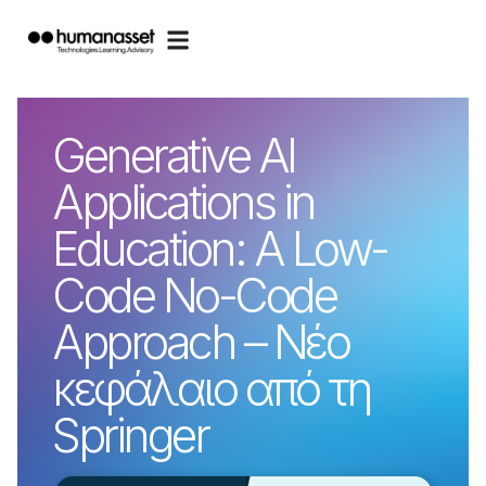
Generative AI
Applications in
Education: A Low-
Code No-Code
Approach – Νέο
κεφάλαιο από τη
Springer