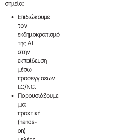
σημεία:
Επιδιώκουμε
τον
εκδημοκρατισμό
της AI
στην
εκπαίδευση
μέσω
προσεγγίσεων
LC/NC.
Παρουσιάζουμε
μια
πρακτική
(hands-
on)
μελέτη