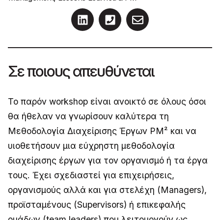
Σε ποιους απευθύνεται
Το παρόν workshop είναι ανοικτό σε όλους όσοι
θα ήθελαν να γνωρίσουν καλύτερα τη
Μεθοδολογία Διαχείρισης Έργων PM² και να
υιοθετήσουν μια εύχρηστη μεθοδολογία
διαχείρισης έργων για τον οργανισμό ή τα έργα
τους. Έχει σχεδιαστεί για επιχειρήσεις,
οργανισμούς αλλά και για στελέχη (Managers),
προϊσταμένους (Supervisors) ή επικεφαλής
ομάδων (team leaders) που λειτουργούν ως