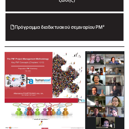
ζώσης)
Πρόγραμμα διαδικτυακού σεμιναρίου PM²