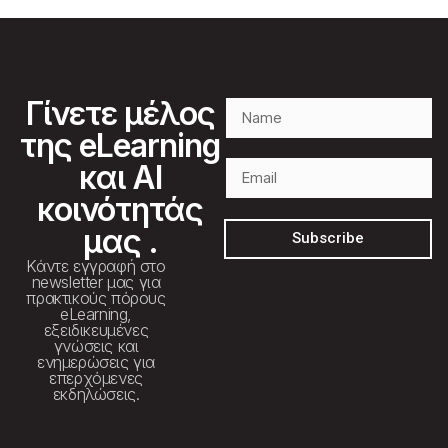
Γίνετε μέλος
της eLearning
και AI
κοινότητάς
μας .
Subscribe
Κάντε εγγραφή στο
newsletter μας για
πρακτικούς πόρους
eLearning,
εξειδικευμένες
γνώσεις και
ενημερώσεις για
επερχόμενες
εκδηλώσεις.