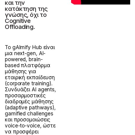
και την
κατάκτηση της
γνώσης, όχι τo
Cognitive
Offloading.
Το gAImify Hub είναι
μια next-gen, AI-
powered, brain-
based πλατφόρμα
μάθησης για
εταιρική εκπαίδευση
(corporate training).
Συνδυάζει AI agents,
προσαρμοστικές
διαδρομές μάθησης
(adaptive pathways),
gamified challenges
και προσομοιώσεις
voice-to-voice, ώστε
να προσφέρει