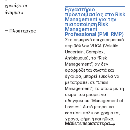
χρειάζεται
Εργαστήριο
άναμμα.»
προετοιμασίας στο Risk
Management για την
πιστοποίηση Risk
Management
— Πλούταρχος
Professional (PMI-RMP)
Στο σημερινό επιχειρηματικό
περιβάλλον VUCA (Volatile,
Uncertain, Complex,
Ambiguous), το “Risk
Management”, αν δεν
εφαρμόζεται σωστά και
έγκαιρα, μπορεί εύκολα να
μετατραπεί σε “Crisis
Management”, το οποίο με τη
σειρά του μπορεί να
οδηγήσει σε “Management of
Losses”. Αυτό μπορεί να
κοστίσει πολύ σε χρήματα,
χρόνο, φήμη ή και ηθικό.
Μάθετε περισσότερα