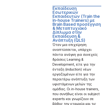
Εκπαίδευση
Εσωτερικών
Εκπαιδευτών (Train the
in-house Trainers) με
Brain Based προσέγγιση
& Μεταπτυχιακό
Δίπλωμα στην
Εκπαίδευση &
Ανάπτυξη (QLS)
Όταν μια επιχείρηση
αναπτύσσεται, υπάρχει
πάντα ανάγκη για συνεχείς
δράσεις Learning &
Development, είτε για την
ένταξη (induction) νέων
εργαζομένων είτε για την
περαιτέρω ανάπτυξη των
υφιστάμενων μελών της
ομάδας. Οι in-house trainers,
που συνήθως είναι οι subject
experts και γνωρίζουν σε
βάθος την εταιρεία και τις