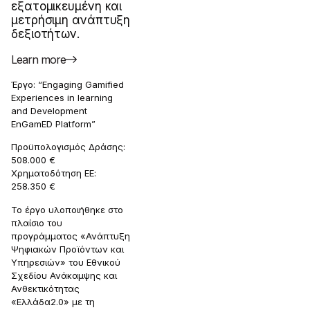
εξατομικευμένη και
μετρήσιμη ανάπτυξη
δεξιοτήτων.
Learn more
Έργο: “Engaging Gamified
Experiences in learning
and Development
EnGamED Platform”
Προϋπολογισμός Δράσης:
508.000 €
Χρηματοδότηση ΕΕ:
258.350 €
Το έργο υλοποιήθηκε στο
πλαίσιο του
προγράμματος «Ανάπτυξη
Ψηφιακών Προϊόντων και
Υπηρεσιών» του Εθνικού
Σχεδίου Ανάκαμψης και
Ανθεκτικότητας
«Ελλάδα2.0» με τη