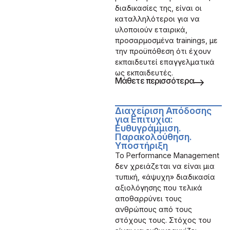
διαδικασίες της, είναι οι
καταλληλότεροι για να
υλοποιούν εταιρικά,
προσαρμοσμένα trainings, με
την προϋπόθεση ότι έχουν
εκπαιδευτεί επαγγελματικά
ως εκπαιδευτές.
Μάθετε περισσότερα
Διαχείριση Απόδοσης
για Επιτυχία:
Ευθυγράμμιση.
Παρακολούθηση.
Υποστήριξη
Το Performance Management
δεν χρειάζεται να είναι μια
τυπική, «άψυχη» διαδικασία
αξιολόγησης που τελικά
αποθαρρύνει τους
ανθρώπους από τους
στόχους τους. Στόχος του