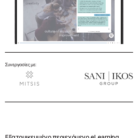
Συνεργασίες με:
Εξατομικευμένο περιεχόμενο eLearning