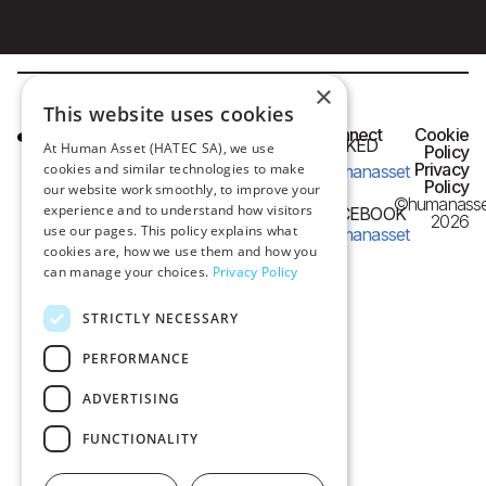
×
This website uses cookies
HQ OFFICE
Connect
Cookie
LINKED
At Human Asset (HATEC SA), we use
IN
Policy
Frangon 13,
Privacy
cookies and similar technologies to make
humanasset
54626 Thessaloniki,
Policy
our website work smoothly, to improve your
©humanasse
Greece
experience and to understand how visitors
FACEBOOK
2026
use our pages. This policy explains what
humanasset
e-mail:
cookies are, how we use them and how you
can manage your choices.
Privacy Policy
info@humanasset.com
STRICTLY NECESSARY
PERFORMANCE
ADVERTISING
FUNCTIONALITY