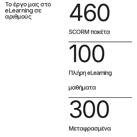
460
Το έργο μας στο
eLearning σε
αριθμούς
SCORM πακέτα
100
Πλήρη eLearning
μαθήματα
300
Μεταφρασμένα