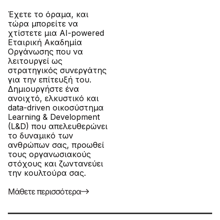
Έχετε το όραμα, και
τώρα μπορείτε να
χτίστετε μια AI-powered
Εταιρική Ακαδημία
Οργάνωσης που να
λειτουργεί ως
στρατηγικός συνεργάτης
για την επίτευξή του.
Δημιουργήστε ένα
ανοιχτό, ελκυστικό και
data-driven οικοσύστημα
Learning & Development
(L&D) που απελευθερώνει
το δυναμικό των
ανθρώπων σας, προωθεί
τους οργανωσιακούς
στόχους και ζωντανεύει
την κουλτούρα σας.
Μάθετε περισσότερα