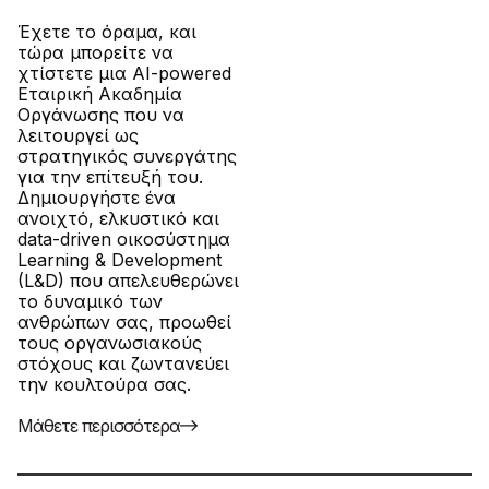
Έχετε το όραμα, και
τώρα μπορείτε να
χτίστετε μια AI-powered
Εταιρική Ακαδημία
Οργάνωσης που να
λειτουργεί ως
στρατηγικός συνεργάτης
για την επίτευξή του.
Δημιουργήστε ένα
ανοιχτό, ελκυστικό και
data-driven οικοσύστημα
Learning & Development
(L&D) που απελευθερώνει
το δυναμικό των
ανθρώπων σας, προωθεί
τους οργανωσιακούς
στόχους και ζωντανεύει
την κουλτούρα σας.
Μάθετε περισσότερα