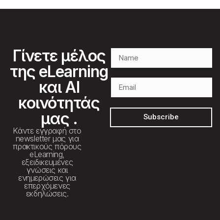
Γίνετε μέλος
της eLearning
και AI
κοινότητάς
μας .
Subscribe
Κάντε εγγραφή στο
newsletter μας για
πρακτικούς πόρους
eLearning,
εξειδικευμένες
γνώσεις και
ενημερώσεις για
επερχόμενες
εκδηλώσεις.