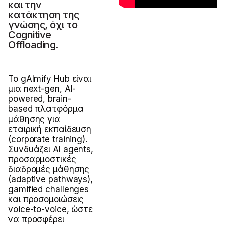
και την
κατάκτηση της
γνώσης, όχι τo
Cognitive
Offloading.
Το gAImify Hub είναι
μια next-gen, AI-
powered, brain-
based πλατφόρμα
μάθησης για
εταιρική εκπαίδευση
(corporate training).
Συνδυάζει AI agents,
προσαρμοστικές
διαδρομές μάθησης
(adaptive pathways),
gamified challenges
και προσομοιώσεις
voice-to-voice, ώστε
να προσφέρει