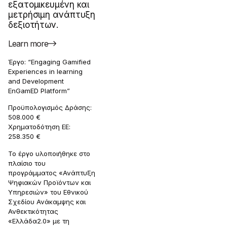
εξατομικευμένη και
μετρήσιμη ανάπτυξη
δεξιοτήτων.
Learn more
Έργο: “Engaging Gamified
Experiences in learning
and Development
EnGamED Platform”
Προϋπολογισμός Δράσης:
508.000 €
Χρηματοδότηση ΕΕ:
258.350 €
Το έργο υλοποιήθηκε στο
πλαίσιο του
προγράμματος «Ανάπτυξη
Ψηφιακών Προϊόντων και
Υπηρεσιών» του Εθνικού
Σχεδίου Ανάκαμψης και
Ανθεκτικότητας
«Ελλάδα2.0» με τη