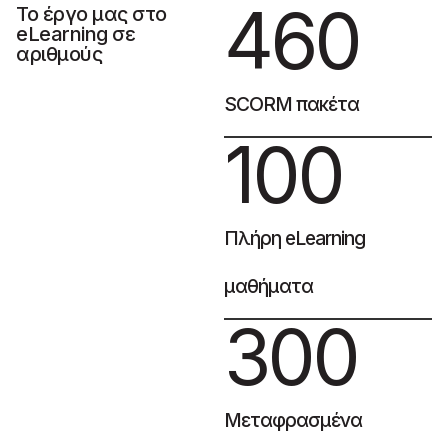
460
Το έργο μας στο
eLearning σε
αριθμούς
SCORM πακέτα
100
Πλήρη eLearning
μαθήματα
300
Μεταφρασμένα