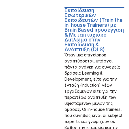
Εκπαίδευση
Εσωτερικών
Εκπαιδευτών (Train the
in-house Trainers) με
Brain Based προσέγγιση
& Μεταπτυχιακό
Δίπλωμα στην
Εκπαίδευση &
Ανάπτυξη (QLS)
Όταν μια επιχείρηση
αναπτύσσεται, υπάρχει
πάντα ανάγκη για συνεχείς
δράσεις Learning &
Development, είτε για την
ένταξη (induction) νέων
εργαζομένων είτε για την
περαιτέρω ανάπτυξη των
υφιστάμενων μελών της
ομάδας. Οι in-house trainers,
που συνήθως είναι οι subject
experts και γνωρίζουν σε
βάθος την εταιρεία και τις