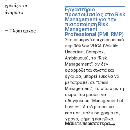
χρειάζεται
Εργαστήριο
άναμμα.»
προετοιμασίας στο Risk
Management για την
πιστοποίηση Risk
Management
— Πλούταρχος
Professional (PMI-RMP)
Στο σημερινό επιχειρηματικό
περιβάλλον VUCA (Volatile,
Uncertain, Complex,
Ambiguous), το “Risk
Management”, αν δεν
εφαρμόζεται σωστά και
έγκαιρα, μπορεί εύκολα να
μετατραπεί σε “Crisis
Management”, το οποίο με τη
σειρά του μπορεί να
οδηγήσει σε “Management of
Losses”. Αυτό μπορεί να
κοστίσει πολύ σε χρήματα,
χρόνο, φήμη ή και ηθικό.
Μάθετε περισσότερα