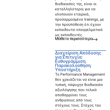
διαδικασίες της, είναι οι
καταλληλότεροι για να
υλοποιούν εταιρικά,
προσαρμοσμένα trainings, με
την προϋπόθεση ότι έχουν
εκπαιδευτεί επαγγελματικά
ως εκπαιδευτές.
Μάθετε περισσότερα
Διαχείριση Απόδοσης
για Επιτυχία:
Ευθυγράμμιση.
Παρακολούθηση.
Υποστήριξη
Το Performance Management
δεν χρειάζεται να είναι μια
τυπική, «άψυχη» διαδικασία
αξιολόγησης που τελικά
αποθαρρύνει τους
ανθρώπους από τους
στόχους τους. Στόχος του