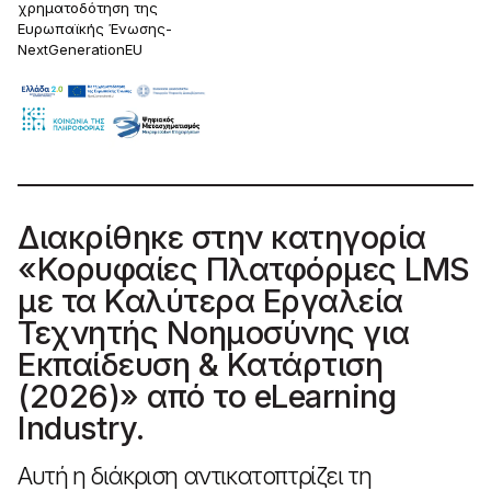
χρηματοδότηση της
Ευρωπαϊκής Ένωσης-
NextGenerationEU
Διακρίθηκε στην κατηγορία
«Κορυφαίες Πλατφόρμες LMS
με τα Καλύτερα Εργαλεία
Τεχνητής Νοημοσύνης για
Εκπαίδευση & Κατάρτιση
(2026)» από το eLearning
Industry.
Αυτή η διάκριση αντικατοπτρίζει τη