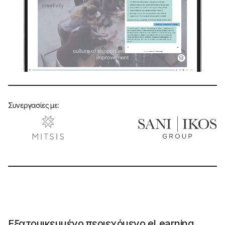
Συνεργασίες με:
Εξατομικευμένο περιεχόμενο eLearning