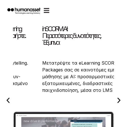
Ενδυναμώνουμε τους εκπαιδευτές. Εμπν
τους εκπαιδευόμενους.
Ανακαλύψτε τις ανθρωποκεντρικές,
g SCORM
ενισχυμένες με AI υπηρεσίες μάθηση
ες εμπειρίες
που προσφέρουμε:
στικές,
από προγράμματα Train-the-Trainer
τικές και με
έως ενημέρωση/ευαισθητοποίηση για
ο LMS σας.
το AI και ανάπτυξη soft skills.