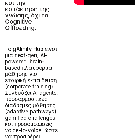
και την
κατάκτηση της
γνώσης, όχι τo
Cognitive
Offloading.
Το gAImify Hub είναι
μια next-gen, AI-
powered, brain-
based πλατφόρμα
μάθησης για
εταιρική εκπαίδευση
(corporate training).
Συνδυάζει AI agents,
προσαρμοστικές
διαδρομές μάθησης
(adaptive pathways),
gamified challenges
και προσομοιώσεις
voice-to-voice, ώστε
να προσφέρει