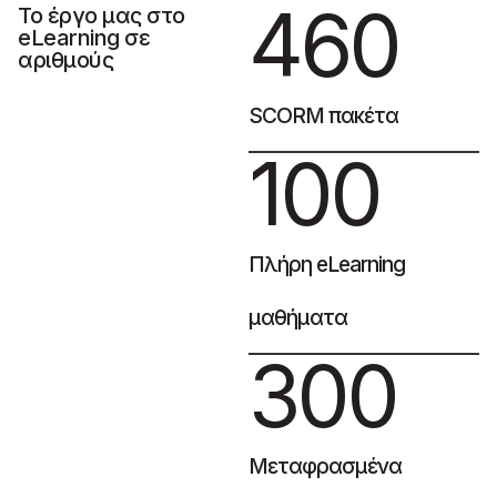
460
Το έργο μας στο
eLearning σε
αριθμούς
SCORM πακέτα
100
Πλήρη eLearning
μαθήματα
300
Μεταφρασμένα