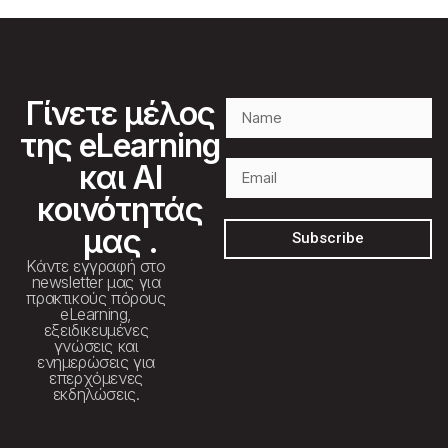
Γίνετε μέλος
της eLearning
και AI
κοινότητάς
μας .
Subscribe
Κάντε εγγραφή στο
newsletter μας για
πρακτικούς πόρους
eLearning,
εξειδικευμένες
γνώσεις και
ενημερώσεις για
επερχόμενες
εκδηλώσεις.