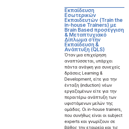
Εκπαίδευση
Εσωτερικών
Εκπαιδευτών (Train the
in-house Trainers) με
Brain Based προσέγγιση
& Μεταπτυχιακό
Δίπλωμα στην
Εκπαίδευση &
Ανάπτυξη (QLS)
Όταν μια επιχείρηση
αναπτύσσεται, υπάρχει
πάντα ανάγκη για συνεχείς
δράσεις Learning &
Development, είτε για την
ένταξη (induction) νέων
εργαζομένων είτε για την
περαιτέρω ανάπτυξη των
υφιστάμενων μελών της
ομάδας. Οι in-house trainers,
που συνήθως είναι οι subject
experts και γνωρίζουν σε
βάθος την εταιρεία και τις