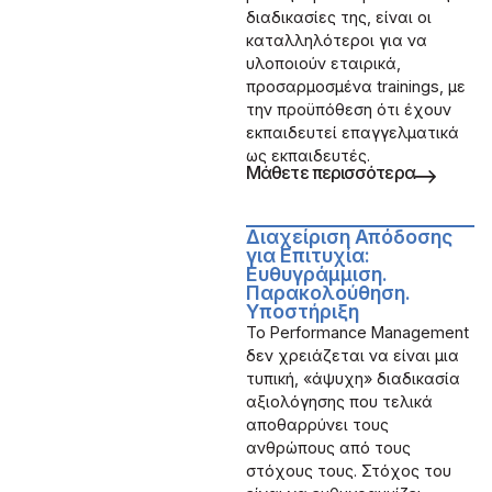
διαδικασίες της, είναι οι
καταλληλότεροι για να
υλοποιούν εταιρικά,
προσαρμοσμένα trainings, με
την προϋπόθεση ότι έχουν
εκπαιδευτεί επαγγελματικά
ως εκπαιδευτές.
Μάθετε περισσότερα
Διαχείριση Απόδοσης
για Επιτυχία:
Ευθυγράμμιση.
Παρακολούθηση.
Υποστήριξη
Το Performance Management
δεν χρειάζεται να είναι μια
τυπική, «άψυχη» διαδικασία
αξιολόγησης που τελικά
αποθαρρύνει τους
ανθρώπους από τους
στόχους τους. Στόχος του