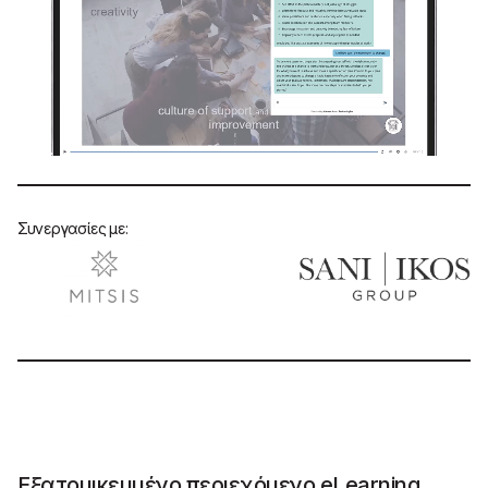
Συνεργασίες με:
Εξατομικευμένο περιεχόμενο eLearning