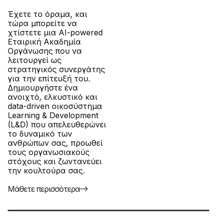
Έχετε το όραμα, και
τώρα μπορείτε να
χτίστετε μια AI-powered
Εταιρική Ακαδημία
Οργάνωσης που να
λειτουργεί ως
στρατηγικός συνεργάτης
για την επίτευξή του.
Δημιουργήστε ένα
ανοιχτό, ελκυστικό και
data-driven οικοσύστημα
Learning & Development
(L&D) που απελευθερώνει
το δυναμικό των
ανθρώπων σας, προωθεί
τους οργανωσιακούς
στόχους και ζωντανεύει
την κουλτούρα σας.
Μάθετε περισσότερα