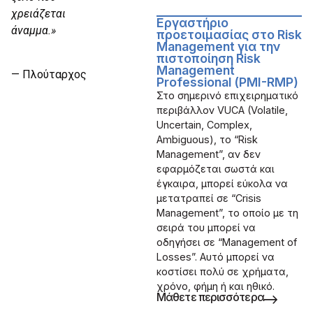
χρειάζεται
Εργαστήριο
άναμμα.»
προετοιμασίας στο Risk
Management για την
πιστοποίηση Risk
Management
— Πλούταρχος
Professional (PMI-RMP)
Στο σημερινό επιχειρηματικό
περιβάλλον VUCA (Volatile,
Uncertain, Complex,
Ambiguous), το “Risk
Management”, αν δεν
εφαρμόζεται σωστά και
έγκαιρα, μπορεί εύκολα να
μετατραπεί σε “Crisis
Management”, το οποίο με τη
σειρά του μπορεί να
οδηγήσει σε “Management of
Losses”. Αυτό μπορεί να
κοστίσει πολύ σε χρήματα,
χρόνο, φήμη ή και ηθικό.
Μάθετε περισσότερα