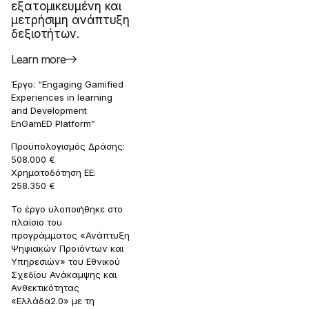
εξατομικευμένη και
μετρήσιμη ανάπτυξη
δεξιοτήτων.
Learn more
Έργο: “Engaging Gamified
Experiences in learning
and Development
EnGamED Platform”
Προϋπολογισμός Δράσης:
508.000 €
Χρηματοδότηση ΕΕ:
258.350 €
Το έργο υλοποιήθηκε στο
πλαίσιο του
προγράμματος «Ανάπτυξη
Ψηφιακών Προϊόντων και
Υπηρεσιών» του Εθνικού
Σχεδίου Ανάκαμψης και
Ανθεκτικότητας
«Ελλάδα2.0» με τη